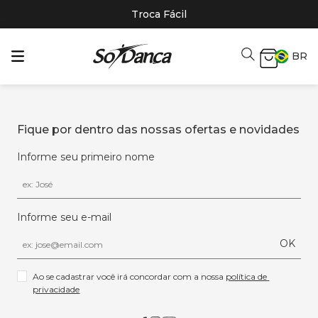
Troca Fácil
BR
Fique por dentro das nossas ofertas e novidades
Informe seu primeiro nome
Informe seu e-mail
OK
Ao se cadastrar você irá concordar com a nossa 
política de 
privacidade