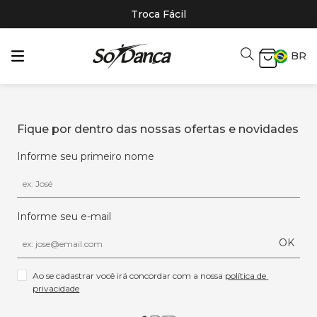
Troca Fácil
BR
Fique por dentro das nossas ofertas e novidades
Informe seu primeiro nome
Informe seu e-mail
OK
Ao se cadastrar você irá concordar com a nossa 
política de 
privacidade