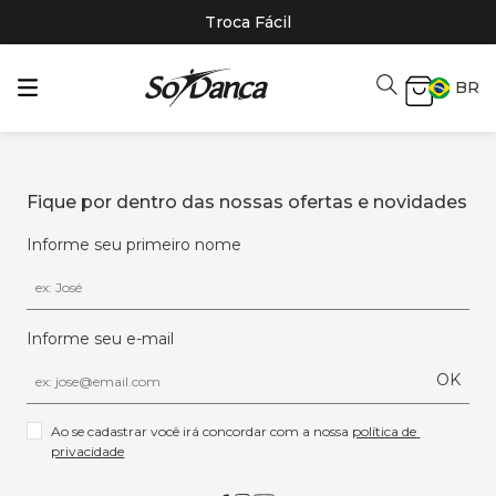
Troca Fácil
BR
Fique por dentro das nossas ofertas e novidades
Informe seu primeiro nome
Informe seu e-mail
OK
Ao se cadastrar você irá concordar com a nossa 
política de 
privacidade