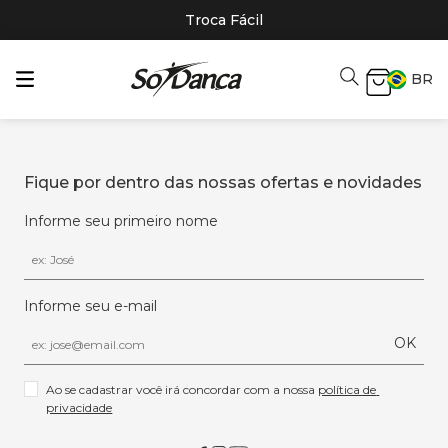
Troca Fácil
BR
Fique por dentro das nossas ofertas e novidades
Informe seu primeiro nome
Informe seu e-mail
OK
Ao se cadastrar você irá concordar com a nossa 
política de 
privacidade