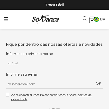
Troca Fácil
BR
Fique por dentro das nossas ofertas e novidades
Informe seu primeiro nome
Informe seu e-mail
OK
Ao se cadastrar você irá concordar com a nossa 
política de 
privacidade