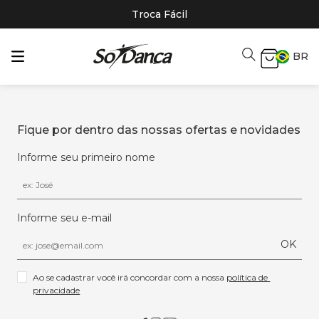
Troca Fácil
BR
Fique por dentro das nossas ofertas e novidades
Informe seu primeiro nome
Informe seu e-mail
OK
Ao se cadastrar você irá concordar com a nossa 
política de 
privacidade