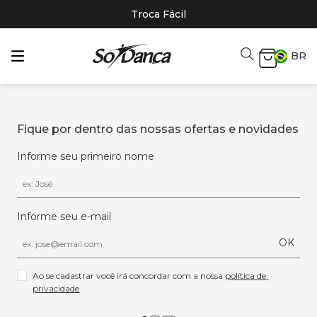
Troca Fácil
BR
Fique por dentro das nossas ofertas e novidades
Informe seu primeiro nome
Informe seu e-mail
OK
Ao se cadastrar você irá concordar com a nossa 
política de 
privacidade