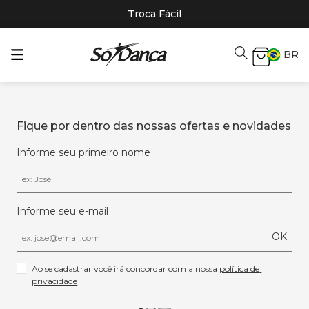
Troca Fácil
BR
Fique por dentro das nossas ofertas e novidades
Informe seu primeiro nome
Informe seu e-mail
OK
Ao se cadastrar você irá concordar com a nossa 
política de 
privacidade