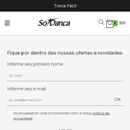
Troca Fácil
BR
Fique por dentro das nossas ofertas e novidades
Informe seu primeiro nome
Informe seu e-mail
OK
Ao se cadastrar você irá concordar com a nossa 
política de 
privacidade