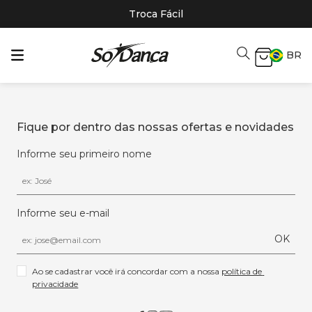
Troca Fácil
BR
Fique por dentro das nossas ofertas e novidades
Informe seu primeiro nome
Informe seu e-mail
OK
Ao se cadastrar você irá concordar com a nossa 
política de 
privacidade