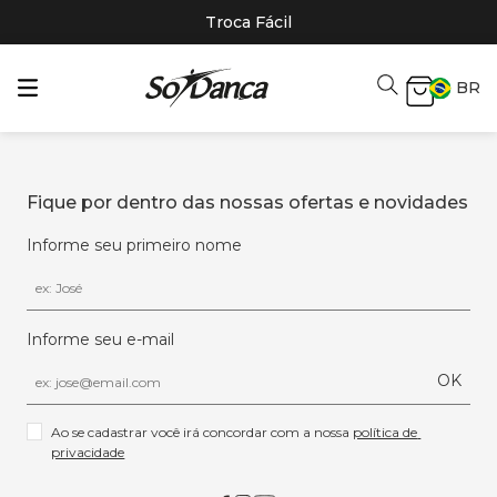
Troca Fácil
BR
Fique por dentro das nossas ofertas e novidades
Informe seu primeiro nome
Informe seu e-mail
OK
Ao se cadastrar você irá concordar com a nossa 
política de 
privacidade