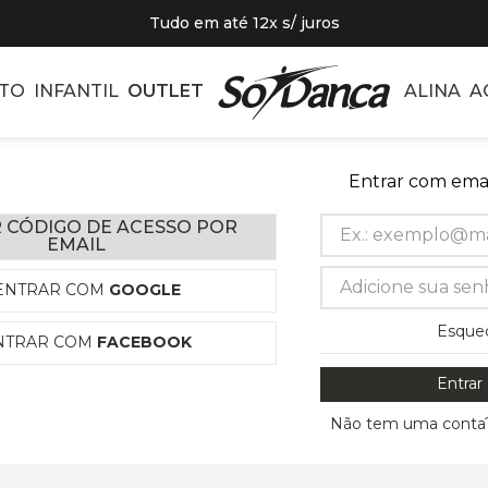
Tudo em até 12x s/ juros
TO
INFANTIL
OUTLET
ALINA
A
Entrar com emai
 CÓDIGO DE ACESSO POR
EMAIL
ENTRAR COM
GOOGLE
Esque
NTRAR COM
FACEBOOK
Entrar
Não tem uma conta?