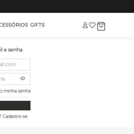
CESSÓRIOS
GIFTS
l e senha
ci minha senha
 Cadastre-se