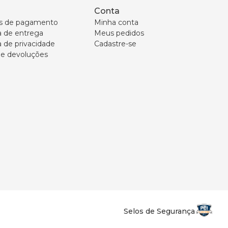
Conta
s de pagamento
Minha conta
ca de entrega
Meus pedidos
a de privacidade
Cadastre-se
 e devoluções
Selos de Segurança