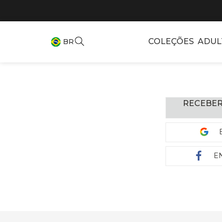
COLEÇÕES
ADUL
BR
RECEBER
E