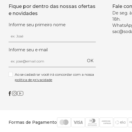
Fique por dentro das nossas ofertas
Fale co
De seg. à 
e novidades
18h.
Informe seu primeiro nome
WhatsAp
sac@soda
Informe seu e-mail
OK
Ao se cadastrar você irá concordar com a nossa 
política de privacidade
Formas de Pagamento