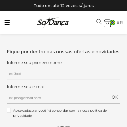
Tudo em até 12 vezes s/ juros
BR
Fique por dentro das nossas ofertas e novidades
Informe seu primeiro nome
Informe seu e-mail
OK
Ao se cadastrar você irá concordar com a nossa 
política de 
privacidade