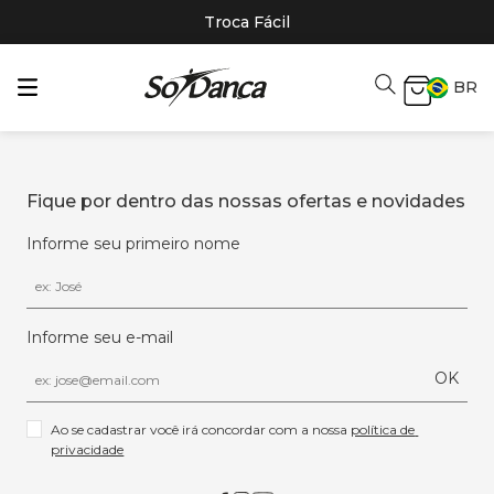
Troca Fácil
BR
Fique por dentro das nossas ofertas e novidades
Informe seu primeiro nome
Informe seu e-mail
OK
Ao se cadastrar você irá concordar com a nossa 
política de 
privacidade