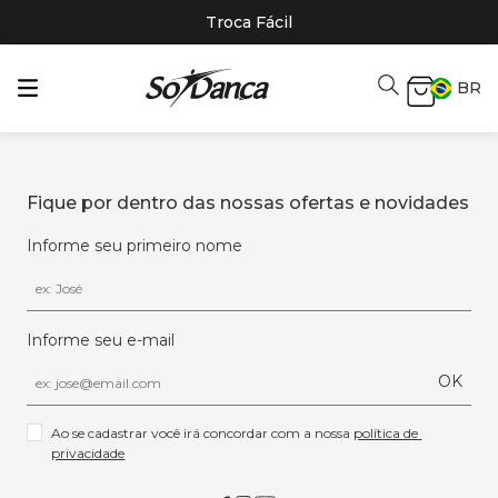
Troca Fácil
BR
Fique por dentro das nossas ofertas e novidades
Informe seu primeiro nome
Informe seu e-mail
OK
Ao se cadastrar você irá concordar com a nossa 
política de 
privacidade