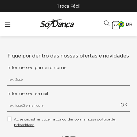
Troca Fácil
BR
Fique por dentro das nossas ofertas e novidades
Informe seu primeiro nome
Informe seu e-mail
OK
Ao se cadastrar você irá concordar com a nossa 
política de 
privacidade