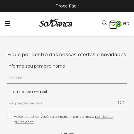
Troca Fácil
BR
Fique por dentro das nossas ofertas e novidades
Informe seu primeiro nome
Informe seu e-mail
OK
Ao se cadastrar você irá concordar com a nossa 
política de 
privacidade