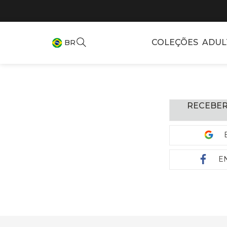
COLEÇÕES
ADUL
BR
RECEBER
E