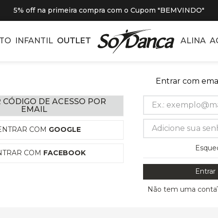
5% off na primeira compra com o Cupom "BEMVINDO"
TO
INFANTIL
OUTLET
ALINA
A
Entrar com emai
 CÓDIGO DE ACESSO POR
EMAIL
ENTRAR COM
GOOGLE
Esque
NTRAR COM
FACEBOOK
Entrar
Não tem uma conta?