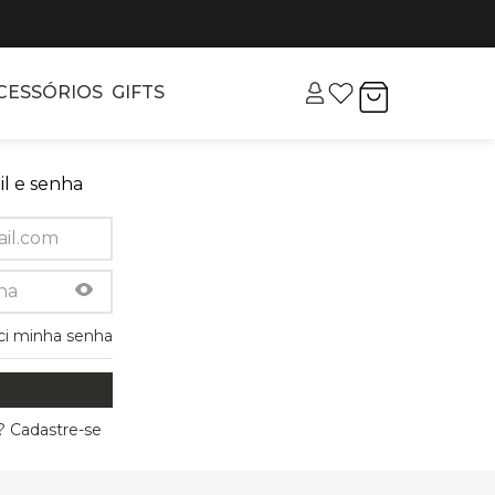
CESSÓRIOS
GIFTS
l e senha
ci minha senha
 Cadastre-se