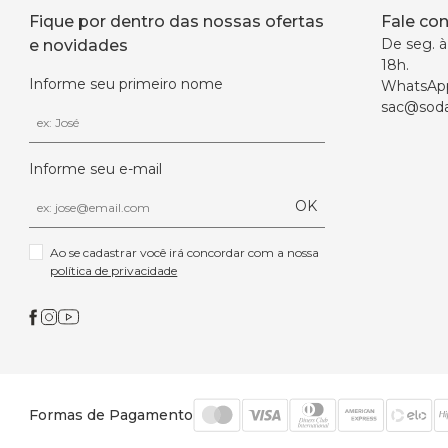
Fique por dentro das nossas ofertas
Fale co
De seg. à 
e novidades
18h.
Informe seu primeiro nome
WhatsAp
sac@soda
Informe seu e-mail
OK
Ao se cadastrar você irá concordar com a nossa 
política de privacidade
Formas de Pagamento