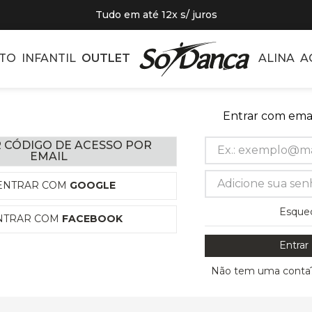
Tudo em até 12x s/ juros
TO
INFANTIL
OUTLET
ALINA
A
Entrar com emai
 CÓDIGO DE ACESSO POR
EMAIL
ENTRAR COM
GOOGLE
Esque
NTRAR COM
FACEBOOK
Entrar
Não tem uma conta?