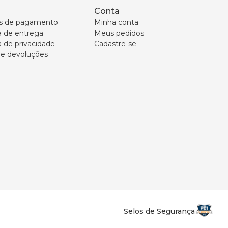
Conta
s de pagamento
Minha conta
ca de entrega
Meus pedidos
a de privacidade
Cadastre-se
 e devoluções
Selos de Segurança