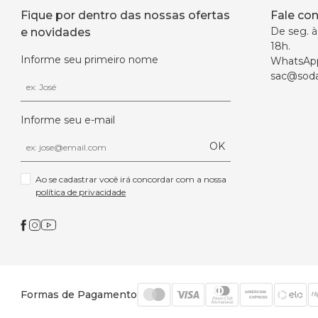
Fique por dentro das nossas ofertas
Fale co
De seg. à 
e novidades
18h.
Informe seu primeiro nome
WhatsAp
sac@soda
Informe seu e-mail
OK
Ao se cadastrar você irá concordar com a nossa 
política de privacidade
Formas de Pagamento