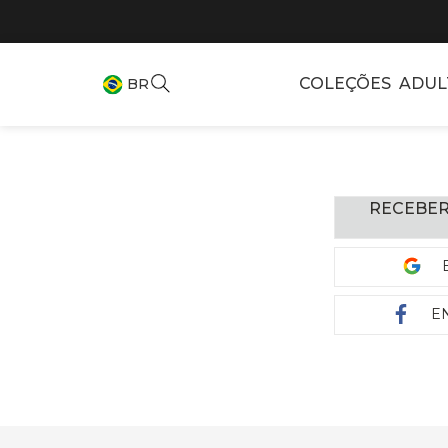
COLEÇÕES
ADUL
BR
RECEBER
E