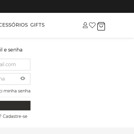
CESSÓRIOS
GIFTS
l e senha
ci minha senha
 Cadastre-se