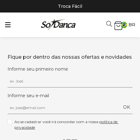
Troca Fácil
BR
Fique por dentro das nossas ofertas e novidades
Informe seu primeiro nome
Informe seu e-mail
OK
Ao se cadastrar você irá concordar com a nossa 
política de 
privacidade