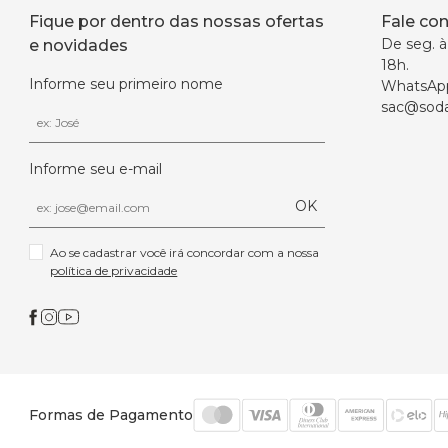
Fique por dentro das nossas ofertas
Fale co
De seg. à 
e novidades
18h.
Informe seu primeiro nome
WhatsAp
sac@soda
Informe seu e-mail
OK
Ao se cadastrar você irá concordar com a nossa 
política de privacidade
Formas de Pagamento