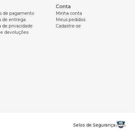
Conta
s de pagamento
Minha conta
ca de entrega
Meus pedidos
a de privacidade
Cadastre-se
 e devoluções
Selos de Segurança