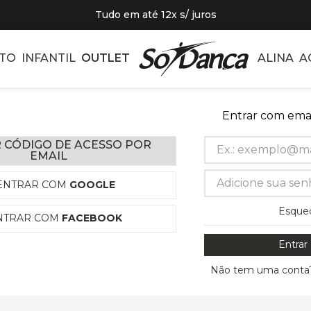
Tudo em até 12x s/ juros
TO
INFANTIL
OUTLET
ALINA
A
Entrar com emai
 CÓDIGO DE ACESSO POR
EMAIL
ENTRAR COM
GOOGLE
Esque
NTRAR COM
FACEBOOK
Entrar
Não tem uma conta?