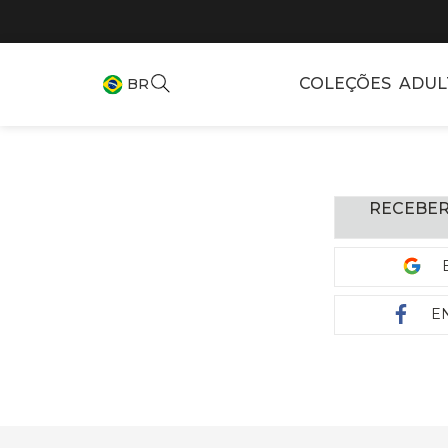
COLEÇÕES
ADUL
BR
RECEBER
E