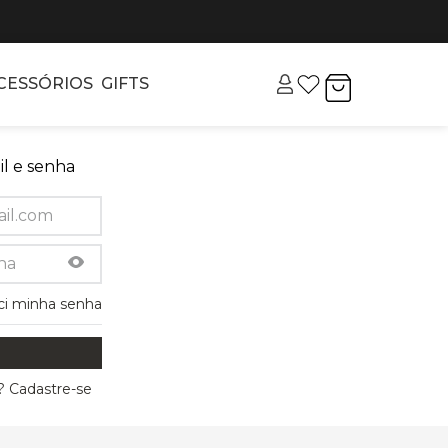
CESSÓRIOS
GIFTS
l e senha
ci minha senha
 Cadastre-se