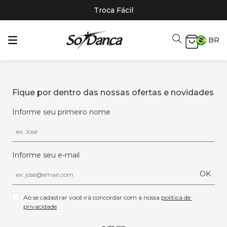
Troca Fácil
BR
Fique por dentro das nossas ofertas e novidades
Informe seu primeiro nome
Informe seu e-mail
OK
Ao se cadastrar você irá concordar com a nossa 
política de 
privacidade