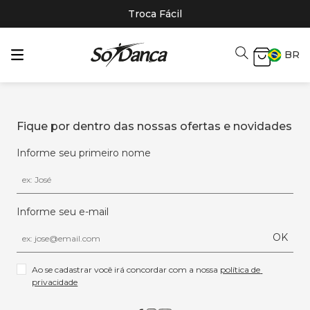
Troca Fácil
BR
Fique por dentro das nossas ofertas e novidades
Informe seu primeiro nome
Informe seu e-mail
OK
Ao se cadastrar você irá concordar com a nossa 
política de 
privacidade