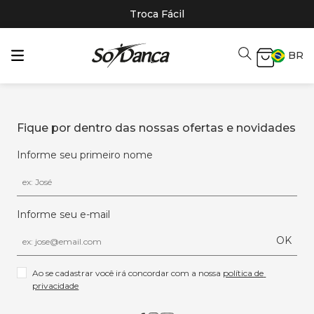
Troca Fácil
BR
Fique por dentro das nossas ofertas e novidades
Informe seu primeiro nome
Informe seu e-mail
OK
Ao se cadastrar você irá concordar com a nossa 
política de 
privacidade