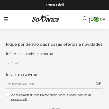
Troca Fácil
BR
Fique por dentro das nossas ofertas e novidades
Informe seu primeiro nome
Informe seu e-mail
OK
Ao se cadastrar você irá concordar com a nossa 
política de 
privacidade