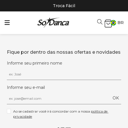
Troca Fácil
BR
Fique por dentro das nossas ofertas e novidades
Informe seu primeiro nome
Informe seu e-mail
OK
Ao se cadastrar você irá concordar com a nossa 
política de 
privacidade