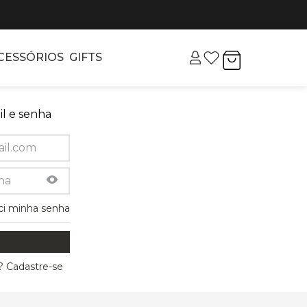
CESSÓRIOS
GIFTS
l e senha
ci minha senha
 Cadastre-se