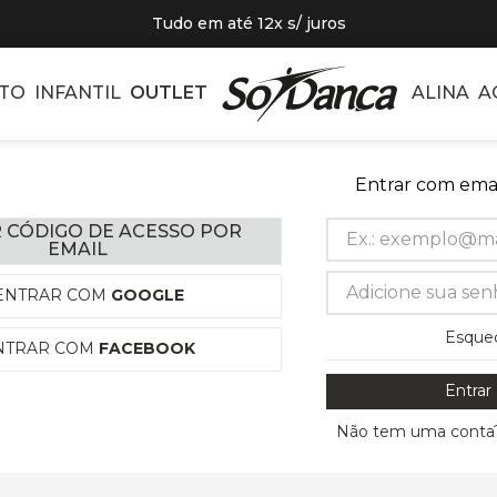
Tudo em até 12x s/ juros
TO
INFANTIL
OUTLET
ALINA
A
Entrar com emai
 CÓDIGO DE ACESSO POR
EMAIL
ENTRAR COM
GOOGLE
Esque
NTRAR COM
FACEBOOK
Entrar
Não tem uma conta?