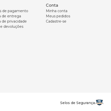
Conta
s de pagamento
Minha conta
ca de entrega
Meus pedidos
a de privacidade
Cadastre-se
 e devoluções
Selos de Segurança