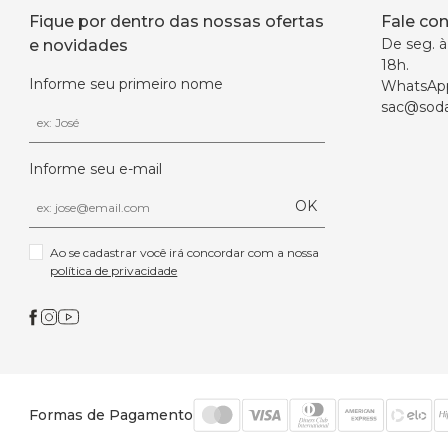
Fique por dentro das nossas ofertas
Fale co
De seg. à 
e novidades
18h.
Informe seu primeiro nome
WhatsAp
sac@soda
Informe seu e-mail
OK
Ao se cadastrar você irá concordar com a nossa 
política de privacidade
Formas de Pagamento