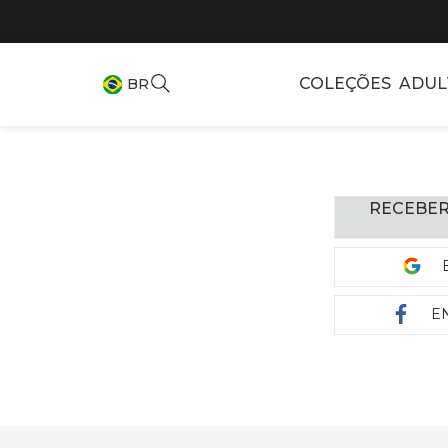
COLEÇÕES
ADUL
BR
RECEBER
E