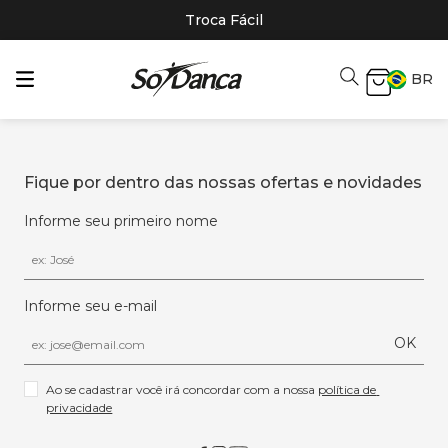
Troca Fácil
BR
Fique por dentro das nossas ofertas e novidades
Informe seu primeiro nome
Informe seu e-mail
OK
Ao se cadastrar você irá concordar com a nossa 
política de 
privacidade