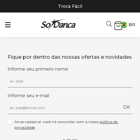
Troca Fácil
BR
Fique por dentro das nossas ofertas e novidades
Informe seu primeiro nome
Informe seu e-mail
OK
Ao se cadastrar você irá concordar com a nossa 
política de 
privacidade