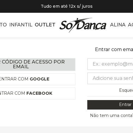
Tudo em até 12x s/ juros
TO
INFANTIL
OUTLET
ALINA
A
Entrar com emai
 CÓDIGO DE ACESSO POR
EMAIL
ENTRAR COM
GOOGLE
Esque
NTRAR COM
FACEBOOK
Entrar
Não tem uma conta?