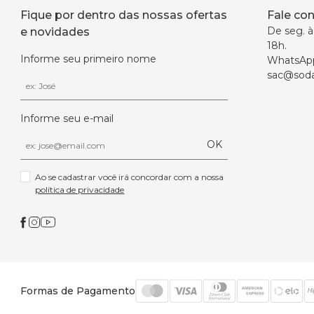
Fique por dentro das nossas ofertas
Fale co
De seg. à 
e novidades
18h.
Informe seu primeiro nome
WhatsAp
sac@soda
Informe seu e-mail
OK
Ao se cadastrar você irá concordar com a nossa 
política de privacidade
Formas de Pagamento