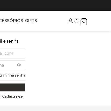
CESSÓRIOS
GIFTS
l e senha
ci minha senha
 Cadastre-se