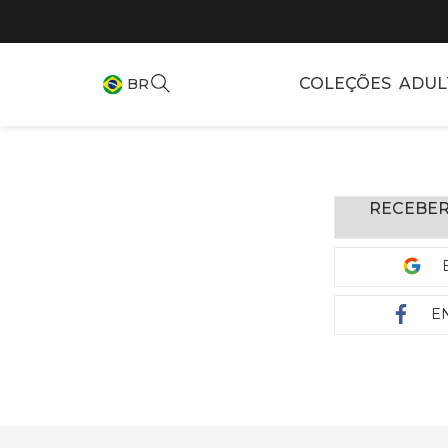
COLEÇÕES
ADUL
BR
RECEBER
E