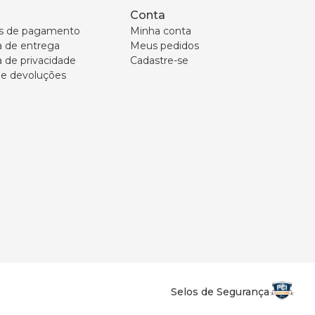
Conta
s de pagamento
Minha conta
ca de entrega
Meus pedidos
a de privacidade
Cadastre-se
 e devoluções
Selos de Segurança