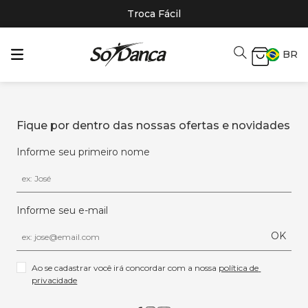
Troca Fácil
BR
Fique por dentro das nossas ofertas e novidades
Informe seu primeiro nome
Informe seu e-mail
OK
Ao se cadastrar você irá concordar com a nossa 
política de 
privacidade