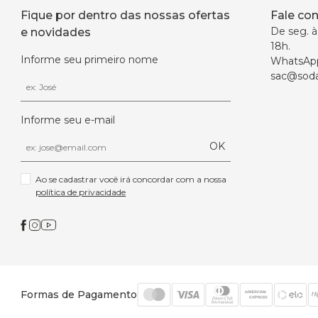
Fique por dentro das nossas ofertas
Fale co
De seg. à 
e novidades
18h.
Informe seu primeiro nome
WhatsAp
sac@soda
Informe seu e-mail
OK
Ao se cadastrar você irá concordar com a nossa 
política de privacidade
Formas de Pagamento