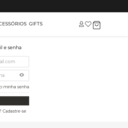
CESSÓRIOS
GIFTS
l e senha
ci minha senha
 Cadastre-se