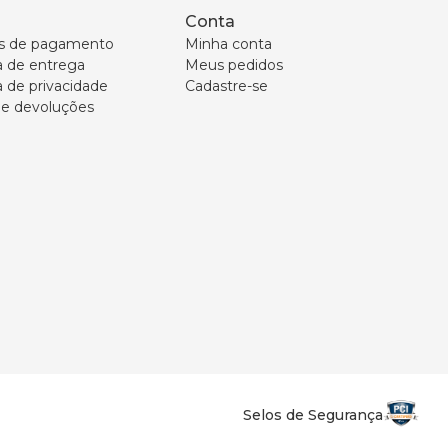
Conta
s de pagamento
Minha conta
ca de entrega
Meus pedidos
a de privacidade
Cadastre-se
 e devoluções
Selos de Segurança