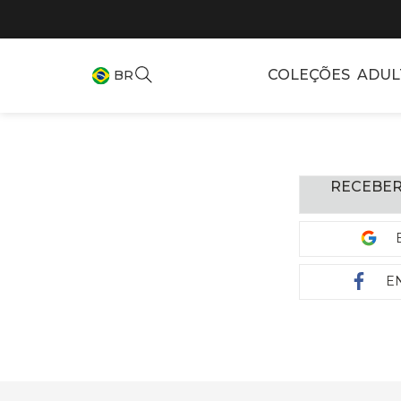
COLEÇÕES
ADUL
BR
RECEBER
E