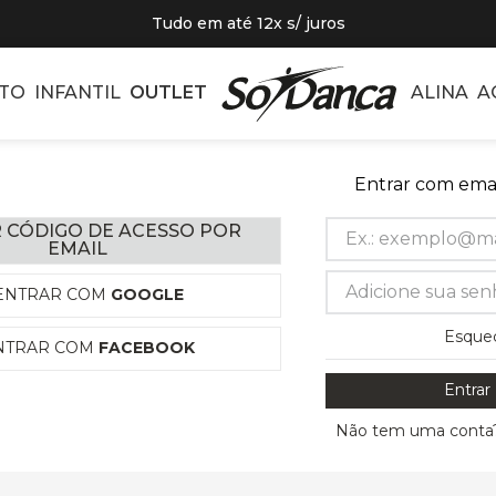
Tudo em até 12x s/ juros
TO
INFANTIL
OUTLET
ALINA
A
Entrar com emai
 CÓDIGO DE ACESSO POR
EMAIL
ENTRAR COM
GOOGLE
Esque
NTRAR COM
FACEBOOK
Entrar
Não tem uma conta?