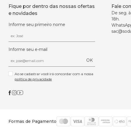
Fique por dentro das nossas ofertas
Fale co
De seg. à 
e novidades
18h.
Informe seu primeiro nome
WhatsAp
sac@soda
Informe seu e-mail
OK
Ao se cadastrar você irá concordar com a nossa 
política de privacidade
Formas de Pagamento