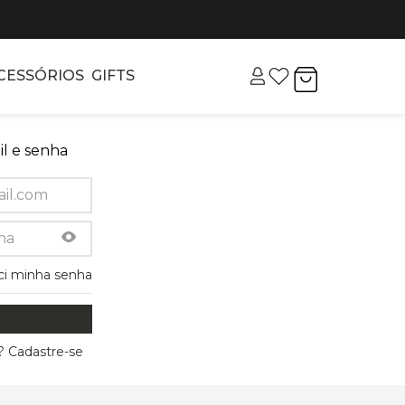
CESSÓRIOS
GIFTS
l e senha
ci minha senha
 Cadastre-se