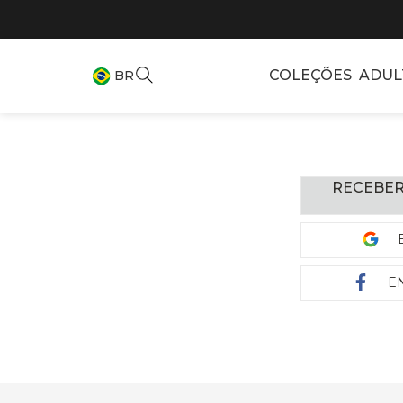
COLEÇÕES
ADUL
BR
RECEBER
E