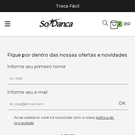
Troca Fácil
BR
Fique por dentro das nossas ofertas e novidades
Informe seu primeiro nome
Informe seu e-mail
OK
Ao se cadastrar você irá concordar com a nossa 
política de 
privacidade