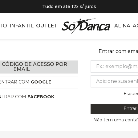
Tudo em até 12x s/ juros
TO
INFANTIL
OUTLET
ALINA
A
Entrar com emai
 CÓDIGO DE ACESSO POR
EMAIL
ENTRAR COM
GOOGLE
Esque
NTRAR COM
FACEBOOK
Entrar
Não tem uma conta?