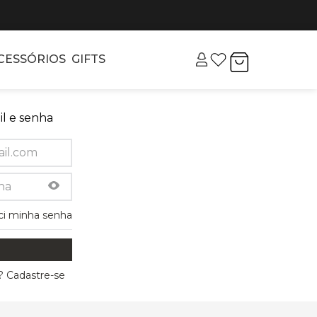
CESSÓRIOS
GIFTS
l e senha
ci minha senha
 Cadastre-se