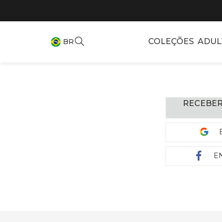
COLEÇÕES
ADUL
BR
RECEBER
E