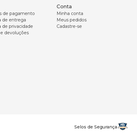
Conta
s de pagamento
Minha conta
ca de entrega
Meus pedidos
a de privacidade
Cadastre-se
 e devoluções
Selos de Segurança