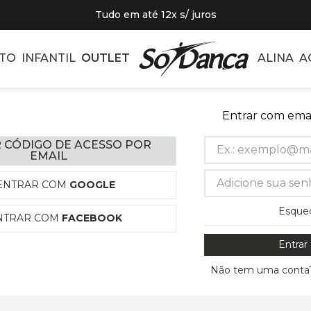
Tudo em até 12x s/ juros
TO
INFANTIL
OUTLET
ALINA
A
Entrar com emai
 CÓDIGO DE ACESSO POR
EMAIL
ENTRAR COM
GOOGLE
Esque
NTRAR COM
FACEBOOK
Entrar
Não tem uma conta?