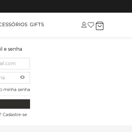
CESSÓRIOS
GIFTS
l e senha
ci minha senha
 Cadastre-se