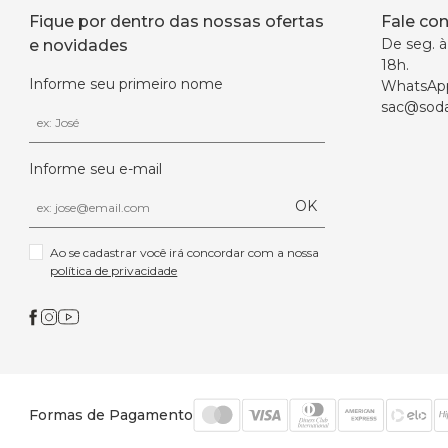
Fique por dentro das nossas ofertas
Fale co
De seg. à 
e novidades
18h.
Informe seu primeiro nome
WhatsAp
sac@soda
Informe seu e-mail
OK
Ao se cadastrar você irá concordar com a nossa 
política de privacidade
Formas de Pagamento