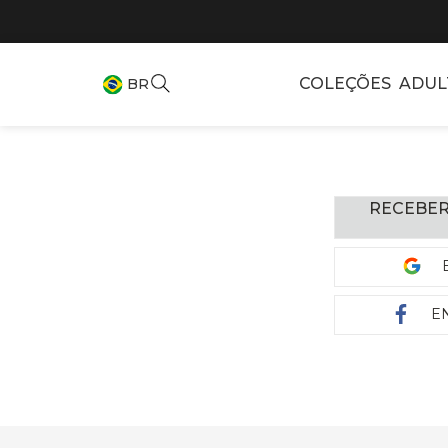
COLEÇÕES
ADUL
BR
RECEBER
E