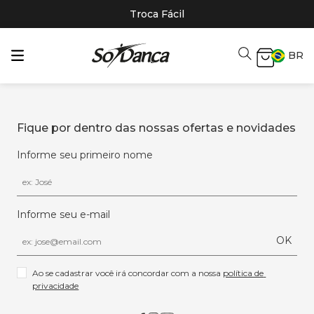
Troca Fácil
BR
Fique por dentro das nossas ofertas e novidades
Informe seu primeiro nome
Informe seu e-mail
OK
Ao se cadastrar você irá concordar com a nossa 
política de 
privacidade