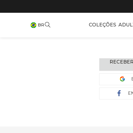
COLEÇÕES
ADUL
BR
RECEBER
E