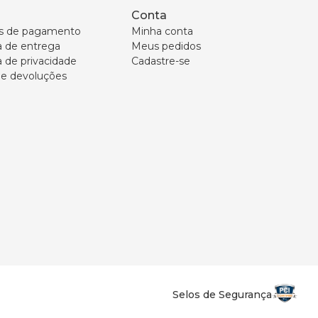
Conta
s de pagamento
Minha conta
ca de entrega
Meus pedidos
a de privacidade
Cadastre-se
 e devoluções
Selos de Segurança