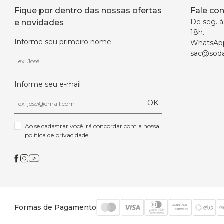
Fique por dentro das nossas ofertas
Fale co
De seg. à 
e novidades
18h.
Informe seu primeiro nome
WhatsAp
sac@soda
Informe seu e-mail
OK
Ao se cadastrar você irá concordar com a nossa 
política de privacidade
Formas de Pagamento