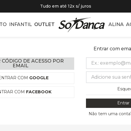
Tudo em até 12x s/ juros
TO
INFANTIL
OUTLET
ALINA
A
Entrar com emai
 CÓDIGO DE ACESSO POR
EMAIL
ENTRAR COM
GOOGLE
Esque
NTRAR COM
FACEBOOK
Entrar
Não tem uma conta?