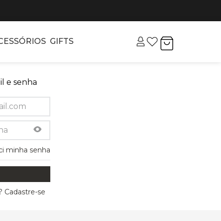
CESSÓRIOS
GIFTS
l e senha
ci minha senha
 Cadastre-se