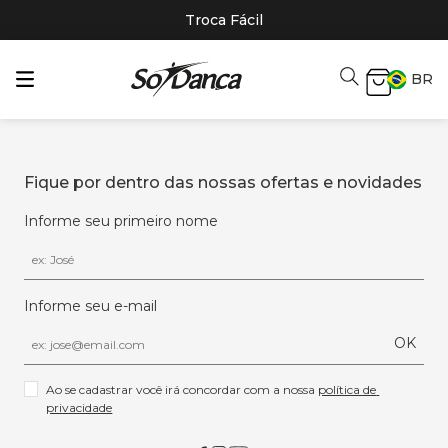
Troca Fácil
BR
Fique por dentro das nossas ofertas e novidades
Informe seu primeiro nome
Informe seu e-mail
OK
Ao se cadastrar você irá concordar com a nossa 
política de 
privacidade