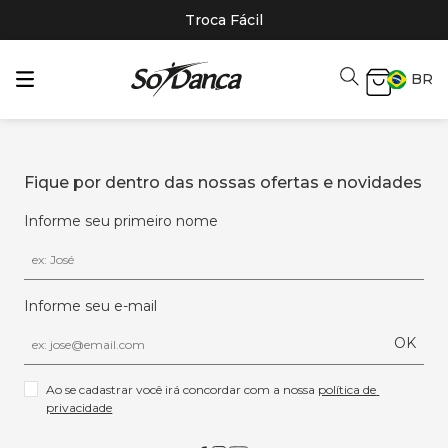
Troca Fácil
BR
Fique por dentro das nossas ofertas e novidades
Informe seu primeiro nome
Informe seu e-mail
OK
Ao se cadastrar você irá concordar com a nossa 
política de 
privacidade