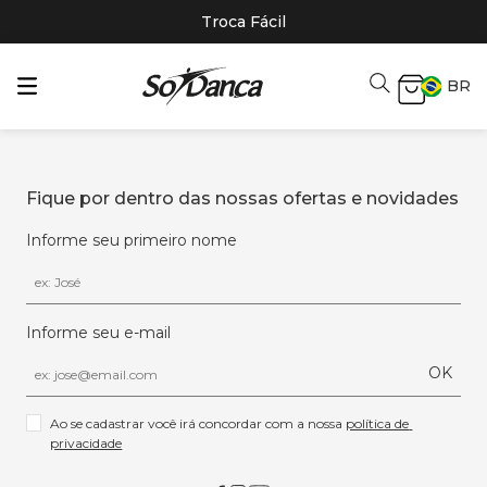
Troca Fácil
BR
Fique por dentro das nossas ofertas e novidades
Informe seu primeiro nome
Informe seu e-mail
OK
Ao se cadastrar você irá concordar com a nossa 
política de 
privacidade