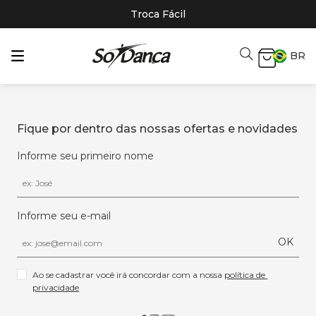
Troca Fácil
BR
Fique por dentro das nossas ofertas e novidades
Informe seu primeiro nome
Informe seu e-mail
OK
Ao se cadastrar você irá concordar com a nossa 
política de 
privacidade