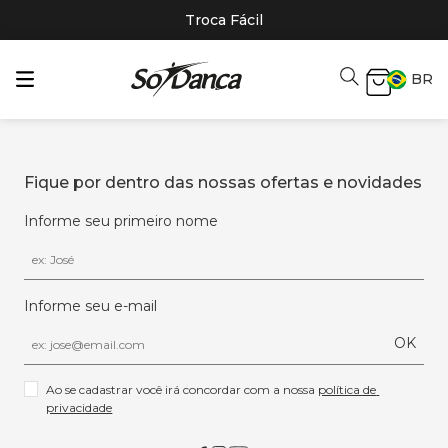
Troca Fácil
BR
Fique por dentro das nossas ofertas e novidades
Informe seu primeiro nome
Informe seu e-mail
OK
Ao se cadastrar você irá concordar com a nossa 
política de 
privacidade