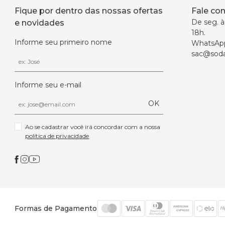
Fique por dentro das nossas ofertas
Fale co
De seg. à 
e novidades
18h.
Informe seu primeiro nome
WhatsAp
sac@soda
Informe seu e-mail
OK
Ao se cadastrar você irá concordar com a nossa 
política de privacidade
Formas de Pagamento