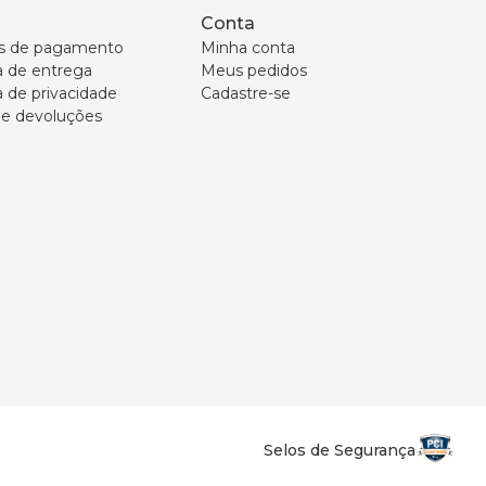
Conta
s de pagamento
Minha conta
ca de entrega
Meus pedidos
a de privacidade
Cadastre-se
 e devoluções
Selos de Segurança