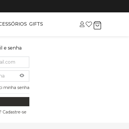
CESSÓRIOS
GIFTS
l e senha
ci minha senha
 Cadastre-se