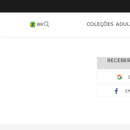
COLEÇÕES
ADUL
BR
RECEBER
E