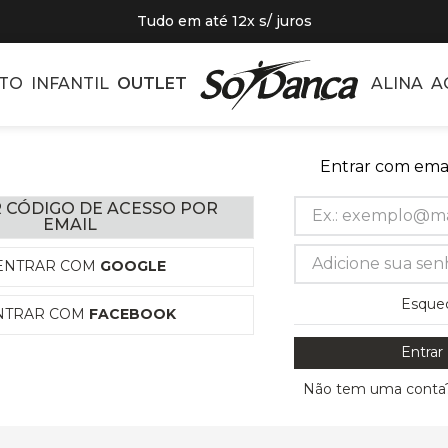
Tudo em até 12x s/ juros
TO
INFANTIL
OUTLET
ALINA
A
Entrar com emai
 CÓDIGO DE ACESSO POR
EMAIL
ENTRAR COM
GOOGLE
Esque
NTRAR COM
FACEBOOK
Entrar
Não tem uma conta?