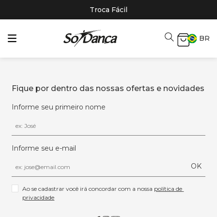
Troca Fácil
BR
Fique por dentro das nossas ofertas e novidades
Informe seu primeiro nome
Informe seu e-mail
OK
Ao se cadastrar você irá concordar com a nossa 
política de 
privacidade