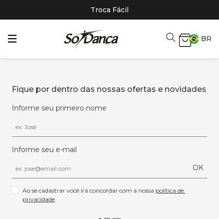
Troca Fácil
BR
Fique por dentro das nossas ofertas e novidades
Informe seu primeiro nome
Informe seu e-mail
OK
Ao se cadastrar você irá concordar com a nossa 
política de 
privacidade