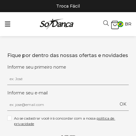
Troca Fácil
BR
Fique por dentro das nossas ofertas e novidades
Informe seu primeiro nome
Informe seu e-mail
OK
Ao se cadastrar você irá concordar com a nossa 
política de 
privacidade