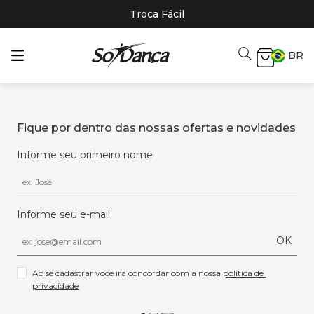
Troca Fácil
BR
Fique por dentro das nossas ofertas e novidades
Informe seu primeiro nome
Informe seu e-mail
OK
Ao se cadastrar você irá concordar com a nossa 
política de 
privacidade