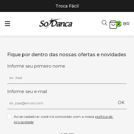
Troca Fácil
BR
Fique por dentro das nossas ofertas e novidades
Informe seu primeiro nome
Informe seu e-mail
OK
Ao se cadastrar você irá concordar com a nossa 
política de 
privacidade