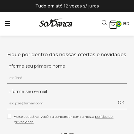
Tudo em até 12 vezes s/ juros
BR
Fique por dentro das nossas ofertas e novidades
Informe seu primeiro nome
Informe seu e-mail
OK
Ao se cadastrar você irá concordar com a nossa 
política de 
privacidade